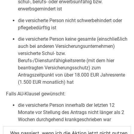
schul-, berufs- oder erwerbsunfähig bzw.
erwerbsgemindert ist
die versicherte Person nicht schwerbehindert oder
pflegebedürftig ist
die versicherte Person keine gesamte (einschließlich
auch bei anderen Versicherungsunternehmen)
versicherte Schul- bzw.
Berufs-/Dienstunfähigkeitsrente (mit dem hier
beantragten Versicherungsschutz) zum
Antragszeitpunkt von über 18.000 EUR Jahresrente
(1.500 EUR monatlich) hat
Falls AU-Klausel gewünscht:
die versicherte Person innerhalb der letzten 12
Monate vor Stellung des Antrags nicht länger als 2
Wochen durchgehend krankgeschrieben war
Was passiert, wenn ich die Aktion jetzt nicht nutzen