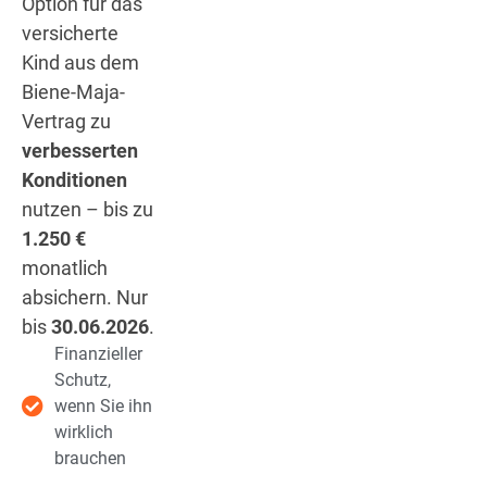
Option für das
versicherte
Kind aus dem
Biene-Maja-
Vertrag zu
verbesserten
Konditionen
nutzen – bis zu
1.250 €
monatlich
absichern. Nur
bis
30.06.2026
.
Finanzieller
Schutz,
wenn Sie ihn
wirklich
brauchen