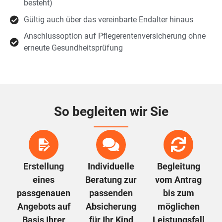
besteht)
Gültig auch über das vereinbarte Endalter hinaus
Anschlussoption auf Pflegerentenversicherung ohne
erneute Gesundheitsprüfung
So begleiten wir Sie
Erstellung
Individuelle
Begleitung
eines
Beratung zur
vom Antrag
passgenauen
passenden
bis zum
Angebots auf
Absicherung
möglichen
Basis Ihrer
für Ihr Kind
Leistungsfall