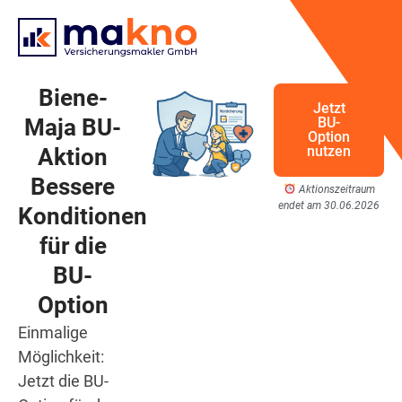
Biene-
Jetzt
Maja BU-
BU-
Option
nutzen
Aktion
Bessere
Aktionszeitraum
endet am 30.06.2026
Konditionen
für die
BU-
Option
Einmalige
Möglichkeit:
Jetzt die BU-