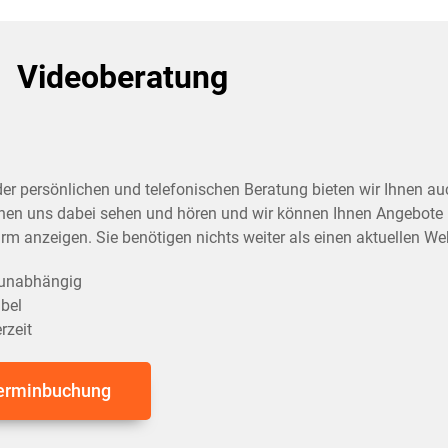
Videoberatung
er persönlichen und telefonischen Beratung bieten wir Ihnen au
nen uns dabei sehen und hören und wir können Ihnen Angebote 
irm anzeigen. Sie benötigen nichts weiter als einen aktuellen W
sunabhängig
ibel
rzeit
erminbuchung