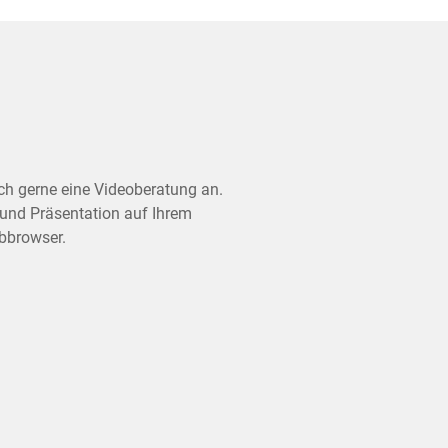
ch gerne eine Videoberatung an.
und Präsentation auf Ihrem
ebbrowser.