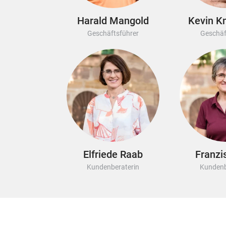
Harald Mangold
Kevin Kn
Geschäftsführer
Geschäf
Elfriede Raab
Franzi
Kundenberaterin
Kundenb