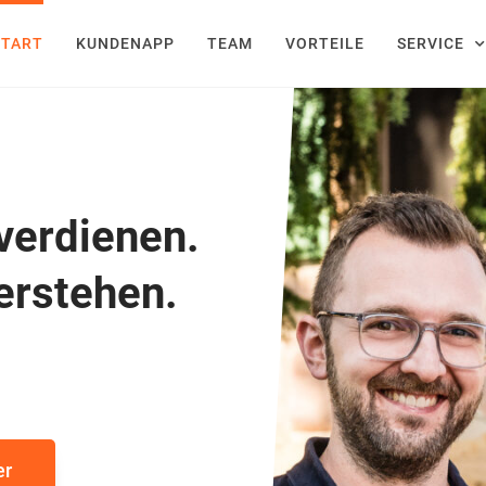
START
KUNDENAPP
TEAM
VORTEILE
SERVICE
 verdienen.
verstehen.
er