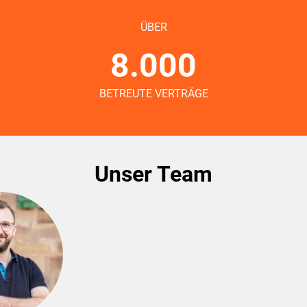
ÜBER
8.000
BETREUTE VERTRÄGE
Unser Team