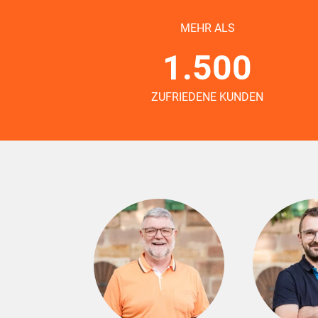
MEHR ALS
1.500
ZUFRIEDENE KUNDEN