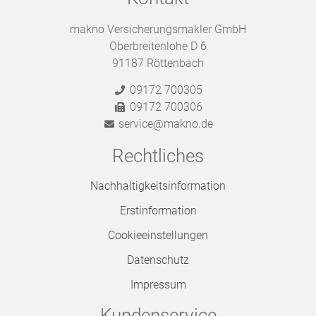
makno Versicherungsmakler GmbH
Oberbreitenlohe D 6
91187 Röttenbach
09172 700305
09172 700306
service@makno.de
Rechtliches
Nachhaltigkeitsinformation
Erstinformation
Cookieeinstellungen
Datenschutz
Impressum
Kundenservice