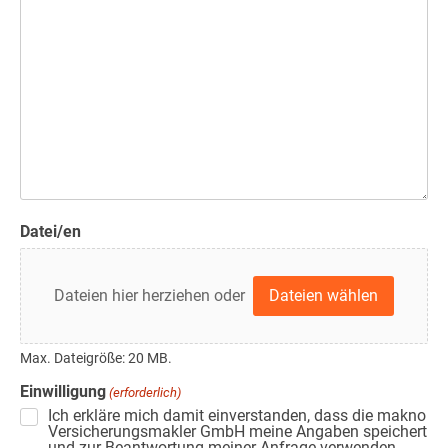
Datei/en
Dateien hier herziehen oder
Dateien wählen
Max. Dateigröße: 20 MB.
Einwilligung
(erforderlich)
Ich erkläre mich damit einverstanden, dass die makno
Versicherungsmakler GmbH meine Angaben speichert
und zur Beantwortung meiner Anfrage verwenden