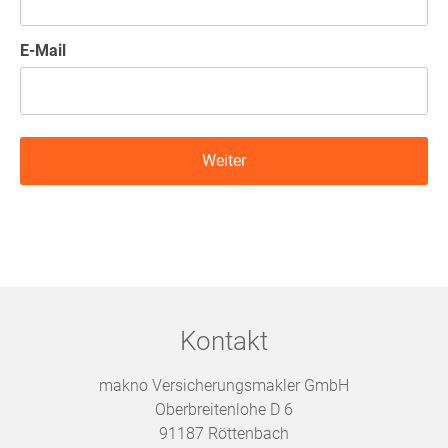
E-Mail
Kontakt
makno Versicherungsmakler GmbH
Oberbreitenlohe D 6
91187 Röttenbach