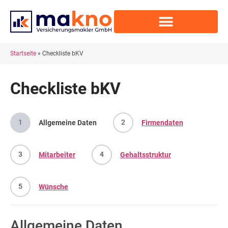
Startseite
»
Checkliste bKV
Checkliste bKV
1
2
Allgemeine Daten
Firmendaten
3
4
Mitarbeiter
Gehaltsstruktur
5
Wünsche
Allgemeine Daten