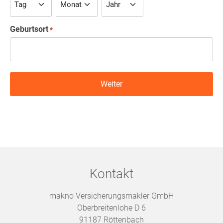
Geburtsort
*
Kontakt
makno Versicherungsmakler GmbH
Oberbreitenlohe D 6
91187 Röttenbach