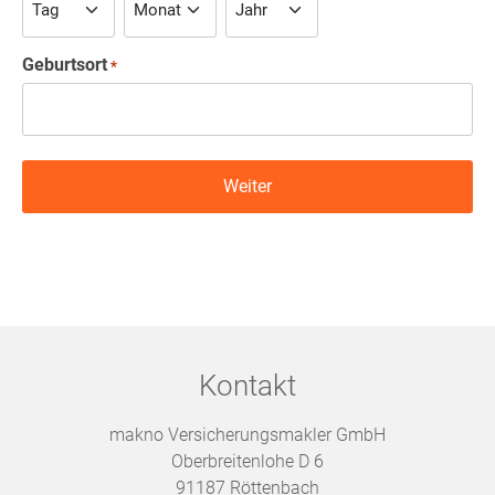
Geburtsort
*
Kontakt
makno Versicherungsmakler GmbH
Oberbreitenlohe D 6
91187 Röttenbach