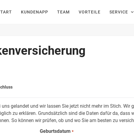
START
KUNDENAPP
TEAM
VORTEILE
SERVICE
kenversicherung
chluss
i uns gelandet und wir lassen Sie jetzt nicht mehr im Stich. Wir
glich zu erklären. Grundsätzlich sind die Daten dafür da, dass wi
nen. So können wir prüfen, ob und wo Sie am besten zu versich
Geburtsdatum
*