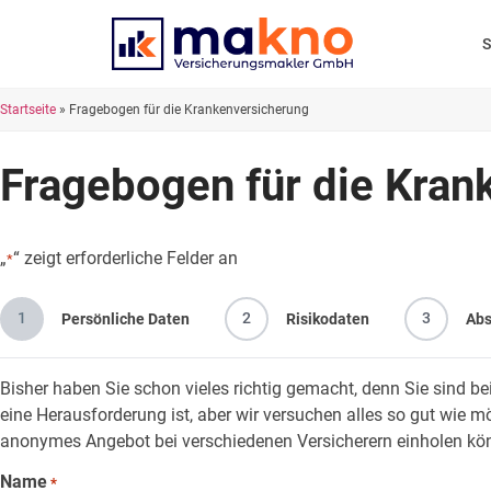
Startseite
»
Fragebogen für die Krankenversicherung
Fragebogen für die Kran
„
“ zeigt erforderliche Felder an
*
1
2
3
Persönliche Daten
Risikodaten
Abs
Bisher haben Sie schon vieles richtig gemacht, denn Sie sind be
eine Herausforderung ist, aber wir versuchen alles so gut wie mö
anonymes Angebot bei verschiedenen Versicherern einholen kön
Name
*