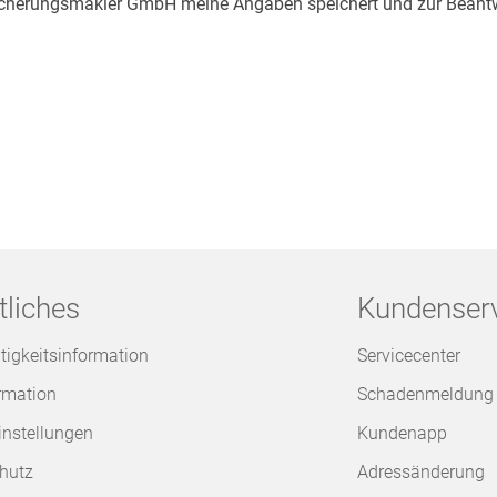
rsicherungsmakler GmbH meine Angaben speichert und zur Beant
tliches
Kundenser
tigkeitsinformation
Servicecenter
ormation
Schadenmeldung
instellungen
Kundenapp
hutz
Adressänderung