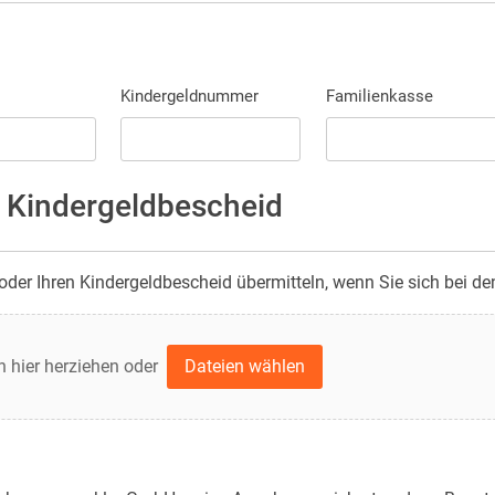
Kindergeldnummer
Familienkasse
 Kindergeldbescheid
er Ihren Kindergeldbescheid übermitteln, wenn Sie sich bei de
n hier herziehen oder
Dateien wählen