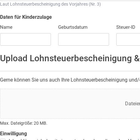
Laut Lohnsteuerbescheinigung des Vorjahres (Nr. 3)
Daten für Kinderzulage
Name
Geburtsdatum
Steuer-ID
Upload Lohnsteuerbescheinigung &
Gerne können Sie uns auch Ihre Lohnsteuerbescheinigung und/od
Upload
Lohnsteuerbescheinigung
Dateie
Max. Dateigröße: 20 MB.
Einwilligung