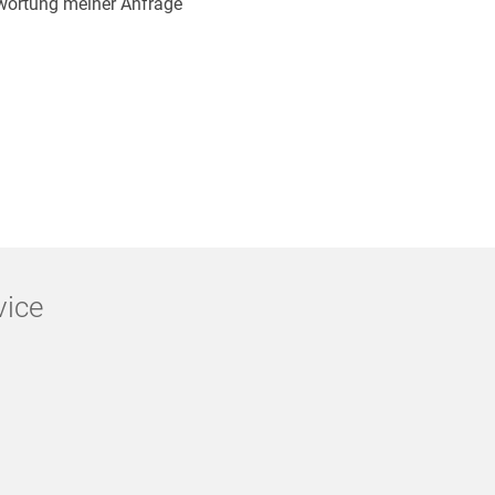
wortung meiner Anfrage
vice