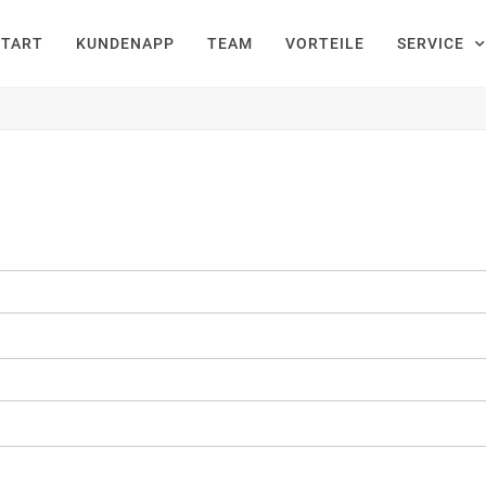
START
KUNDENAPP
TEAM
VORTEILE
SERVICE